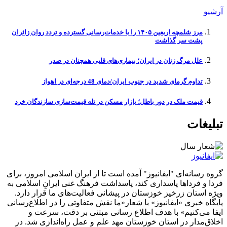
آرشیو
مرز شلمچه اربعین ۱۴۰۵ را با خدمات‌رسانی گسترده و تردد روان زائران
پشت سر گذاشت
علل مرگ زنان در ایران؛ بیماری‌های قلبی همچنان در صدر
تداوم گرمای شدید در جنوب ایران/دمای 48 درجه‌ای در اهواز
قیمت ملک در دور باطل؛ بازار مسکن در تله قیمت‌سازی سازندگان خرد
تبلیغات
گروه رسانه‌ای "ایفانیوز" آمده است تا از ایران اسلامی امروز، برای
فردا و فرداها پاسداری کند، پاسداشت فرهنگ غنی ایرانِ اسلامی به
ویژه استان زرخیز خوزستان در پیشانی فعالیت‌های ما قرار دارد.
پایگاه خبری «ایفانیوز» با شعار«ما نقش متفاوتی را در اطلاع‌رسانی
ایفا می‌کنیم» با هدف اطلاع رسانی مبتنی بر دقت، سرعت و
اخلاق‌مدار در استان خوزستان مهد علم و عمل راه‌اندازی شد. در