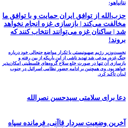
نتانیاهو:
حزب‌الله از توافق ایران حمایت و با توافق ما
مخالفت می‌کند | بازسازی غزه انجام نخواهد
شد | ساکنان غزه می‌توانند انتخاب کنند که
بروند!
نخست‌وزیر رژیم صهیونیستی با تکرار مواضع جنجالی خود درباره
جنگ غزه، مدعی شد تهدید ناشی از این باریکه از بین رفته و
بازسازی آن تنها در صورت خلع سلاح گروه‌های فلسطینی امکان‌پذیر
خواهد بود. وی همچنین بر ادامه حضور نظامی اسرائیل در جنوب
لبنان تأکید کرد.
دعا برای سلامتی سیدحسن نصرالله
آخرین وضعیت سردار قاآنی، فرمانده سپاه