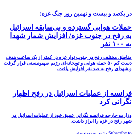
در یکصد و بیست و نهمین روز جنگ غزه؛
حملات هوایی گسترده و بی‌سابقه اسرائیل
به رفح در جنوب غزه/ افزایش شمار شهدا
به ۱۰۰ نفر
مناطق مختلف رفح در جنوب نوار غزه در کمتر از یک ساعت هدف
دست کم ۵۰ حمله هوایی و توپخانه‌ای رژیم صهیونیستی قرار گرفت
و شهدای رفح به صد نفر افزایش یافت.
فرانسه از عملیات اسرائیل در رفح اظهار
نگرانی کرد
وزارت خارجه فرانسه نگرانی عمیق خود از عملیات اسرائیل در
شهر رفح در غزه را ابراز داشت.
Subscribe to رژیم صهیونیستی