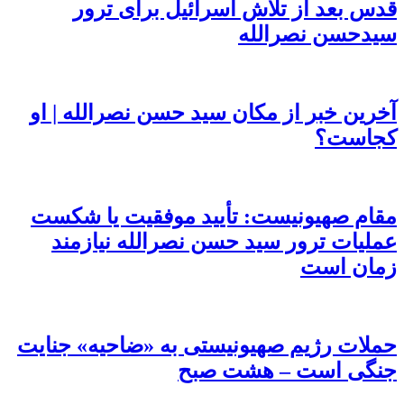
قدس بعد از تلاش اسرائیل برای ترور
سیدحسن نصرالله
آخرین خبر از مکان سید حسن نصرالله | او
کجاست؟
مقام صهیونیست: تأیید موفقیت یا شکست
عملیات ترور سید حسن نصرالله نیازمند
زمان است
حملات رژیم صهیونیستی به «ضاحیه» جنایت
جنگی است – هشت صبح