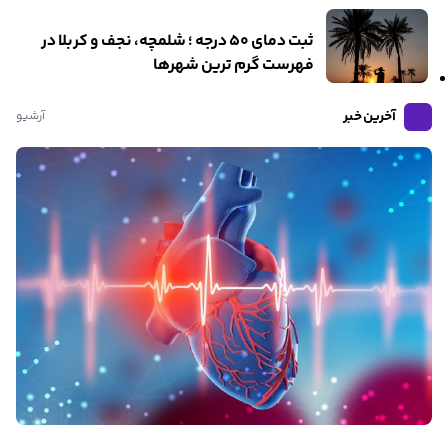
ثبت دمای ۵۰ درجه ؛ شلمچه، نجف و کربلا در
فهرست گرم ترین شهرها
آخرین خبر
آرشیو