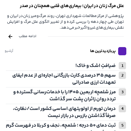
علل مرگ زنان در ایران؛ بیماری‌های قلبی همچنان در صدر
پژوهشی از مرکز مطالعات شهرداری تهران، روند مرگ‌ومیر زنان در ایران و
تهران طی چهار دهه را بررسی کرده و از تغییر الگوی علل مرگ و افزایش
نقش بیماری‌های غیرواگیر خبر می‌دهد.
ادامه مطلب
پربازدیدترین ها
آرشیو
ضیافتِ اشک و خاک!
سهم ۳۵ درصدی کارت بازرگانی اجاره‌ای از عدم ایفای
تعهدات ارزی صادراتی
مرز شلمچه اربعین ۱۴۰۵ را با خدمات‌رسانی گسترده و
تردد روان زائران پشت سر گذاشت
درمان تورم از اولویتهای اساسی کشور است/نظارت،
صرفاً گذاشتن بازرس در بازار نیست
ثبت دمای ۵۰ درجه ؛ شلمچه، نجف و کربلا در فهرست گرم