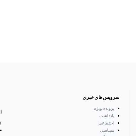
سرویس های خبری
پرونده ویژه
ا
یادداشت
r
اجتـماعی
سیـاسی