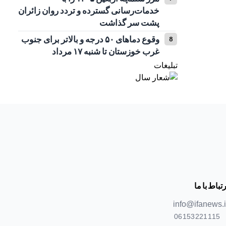
خدمات‌رسانی گسترده و تردد روان زائران
پشت سر گذاشت
وقوع دما‌های ۵۰ درجه و بالاتر برای جنوب
غرب خوزستان تا شنبه ۱۷ مرداد
تبلیغات
رتباط با ما
info@ifanews.i
06153221115