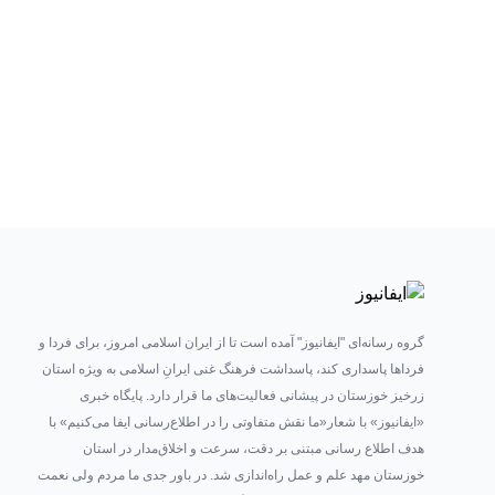
گروه رسانه‌ای "ایفانیوز" آمده است تا از ایران اسلامی امروز، برای فردا و
فرداها پاسداری کند، پاسداشت فرهنگ غنی ایرانِ اسلامی به ویژه استان
زرخیز خوزستان در پیشانی فعالیت‌های ما قرار دارد. پایگاه خبری
«ایفانیوز» با شعار«ما نقش متفاوتی را در اطلاع‌رسانی ایفا می‌کنیم» با
هدف اطلاع رسانی مبتنی بر دقت، سرعت و اخلاق‌مدار در استان
خوزستان مهد علم و عمل راه‌اندازی شد. در باور جدی ما مردم ولی نعمت