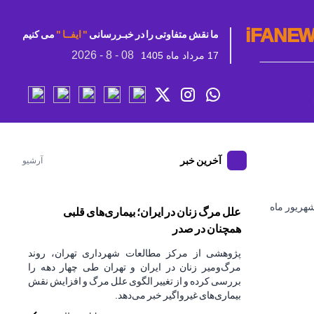
iFANE
ما نقش متفاوتی را در خبـررسانی
" ایفــا "
می کنیم
2026 - 8 - 08
17 مرداد ماه 1405
جستجو
آخرین خبر
آرشیو
شهریور ماه
علل مرگ زنان در ایران؛ بیماری‌های قلبی
همچنان در صدر
پژوهشی از مرکز مطالعات شهرداری تهران، روند
مرگ‌ومیر زنان در ایران و تهران طی چهار دهه را
بررسی کرده و از تغییر الگوی علل مرگ و افزایش نقش
بیماری‌های غیرواگیر خبر می‌دهد.