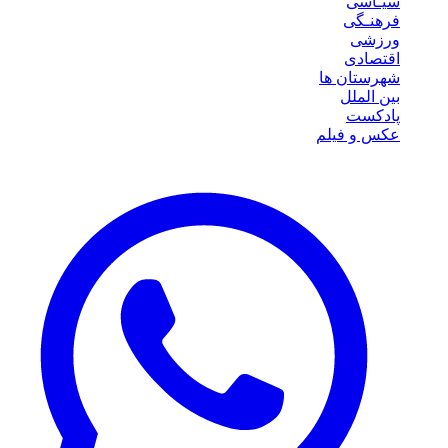
سیـاسی
فرهنـگی
ورزشی
اقتصادی
شهرستان ها
بین الملل
پادکست
عکس و فیلم