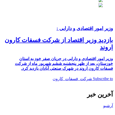
وزیر امور اقتصادی و دارایی :
بازدید وزیر اقتصاد از شرکت فسفات کارون
اروند
وزیر امور اقتصادی و دارایی در جریان صفر خود به استان
خوزستان، بعد از ظهر پنجشنبه ششم شهریور ماه از شرکت
فسفات کارون اروند در شهرک صنعتی آبادان بازدید کرد.
Subscribe to شرکت_فسفات_کارون
آخرین خبر
آرشیو