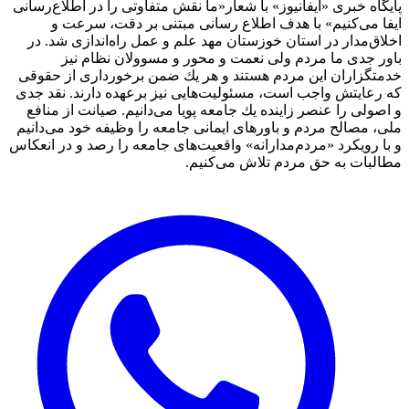
پایگاه خبری «ایفانیوز» با شعار«ما نقش متفاوتی را در اطلاع‌رسانی
ایفا می‌کنیم» با هدف اطلاع رسانی مبتنی بر دقت، سرعت و
اخلاق‌مدار در استان خوزستان مهد علم و عمل راه‌اندازی شد. در
باور جدی ما مردم ولی نعمت و محور و مسوولان نظام نیز
خدمتگزاران این مردم هستند و هر یك ضمن برخورداری از حقوقی
كه رعایتش واجب است، مسئولیت‌هایی نیز برعهده دارند. نقد جدی
و اصولی را عنصر زاینده یك جامعه پویا می‌دانیم. صیانت از منافع
ملی، مصالح مردم و باورهای ایمانی جامعه را وظیفه خود می‌دانیم
و با رویكرد «مردم‌مدارانه‌» واقعیت‌های جامعه را رصد و در انعکاس
مطالبات به حق مردم تلاش می‌كنیم.