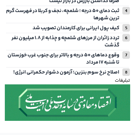
صرفاً گذاشتن بازرس در بازار نیست
ثبت دمای ۵۰ درجه ؛ شلمچه، نجف و کربلا در فهرست گرم
ترین شهرها
کیف پول ایرانی برای کارمندان تصویب شد
تردد زائران از مرزهای شلمچه و چذابه از ۱.۸ میلیون نفر
گذشت
وقوع دما‌های ۵۰ درجه و بالاتر برای جنوب غرب خوزستان
تا شنبه ۱۷ مرداد
اصلاح نرخ سوم بنزین؛ آزمون دشوار حکمرانی انرژی!
تبلیغات