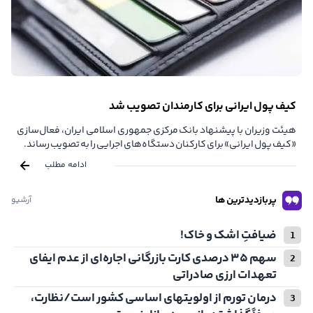
کیف پول ایرانی برای کارمندان تصویب شد
هیئت وزیران با پیشنهاد بانک مرکزی جمهوری اسلامی ایران، فعال‌سازی
«کیف پول ایرانی» برای کارکنان دستگاه‌های اجرایی را به تصویب رساند.
ادامه مطلب
پربازدیدترین ها
آرشیو
ضیافتِ اشک و خاک!
سهم ۳۵ درصدی کارت بازرگانی اجاره‌ای از عدم ایفای
تعهدات ارزی صادراتی
درمان تورم از اولویتهای اساسی کشور است/نظارت،