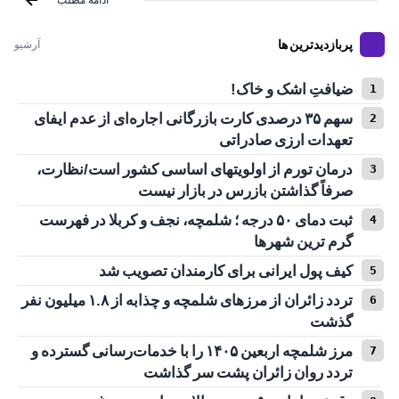
ادامه مطلب
پربازدیدترین ها
آرشیو
ضیافتِ اشک و خاک!
سهم ۳۵ درصدی کارت بازرگانی اجاره‌ای از عدم ایفای
تعهدات ارزی صادراتی
درمان تورم از اولویتهای اساسی کشور است/نظارت،
صرفاً گذاشتن بازرس در بازار نیست
ثبت دمای ۵۰ درجه ؛ شلمچه، نجف و کربلا در فهرست
گرم ترین شهرها
کیف پول ایرانی برای کارمندان تصویب شد
تردد زائران از مرزهای شلمچه و چذابه از ۱.۸ میلیون نفر
گذشت
مرز شلمچه اربعین ۱۴۰۵ را با خدمات‌رسانی گسترده و
تردد روان زائران پشت سر گذاشت