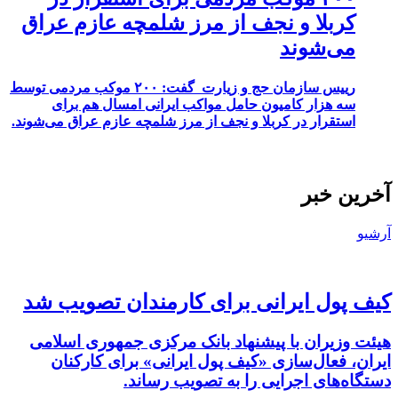
کربلا و نجف از مرز شلمچه عازم عراق
می‌شوند
رییس سازمان حج و زیارت گفت: ۲۰۰ موکب مردمی توسط
سه هزار کامیون حامل مواکب ایرانی امسال هم برای
استقرار در کربلا و نجف از مرز شلمچه عازم عراق می‌شوند.
آخرین خبر
آرشیو
کیف پول ایرانی برای کارمندان تصویب شد
هیئت وزیران با پیشنهاد بانک مرکزی جمهوری اسلامی
ایران، فعال‌سازی «کیف پول ایرانی» برای کارکنان
دستگاه‌های اجرایی را به تصویب رساند.