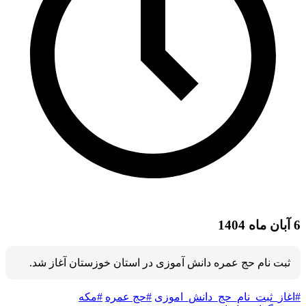
6 آبان ماه 1404
ثبت نام حج عمره دانش آموزی در استان خوزستان آغاز شد.
#اغاز_ثبت_نام_حج_دانش_اموزی
#حج عمره
#مکه