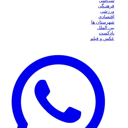
سیـاسی
فرهنـگی
ورزشی
اقتصادی
شهرستان ها
بین الملل
پادکست
عکس و فیلم