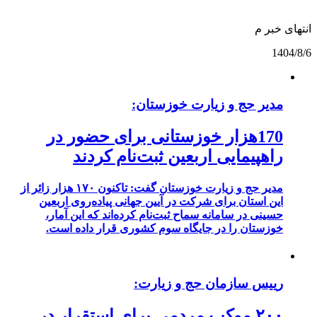
انتهای خبر م
1404/8/6
مدیر حج و زیارت خوزستان:
170هزار خوزستانی برای حضور در
راهپیمایی اربعین ثبت‌نام کردند
مدیر حج و زیارت خوزستان گفت: تاکنون ۱۷۰ هزار زائر از
این استان برای شرکت در آیین جهانی پیاده‌روی اربعین
حسینی در سامانه سماح ثبت‌نام کرده‌اند که این آمار،
خوزستان را در جایگاه سوم کشوری قرار داده است.
رییس سازمان حج و زیارت:
۲۰۰ موکب مردمی برای استقرار در