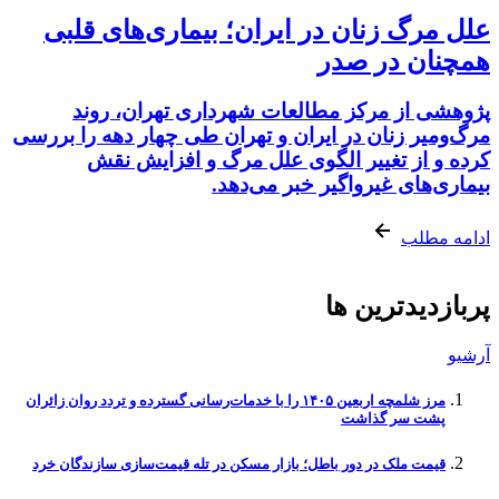
علل مرگ زنان در ایران؛ بیماری‌های قلبی
همچنان در صدر
پژوهشی از مرکز مطالعات شهرداری تهران، روند
مرگ‌ومیر زنان در ایران و تهران طی چهار دهه را بررسی
کرده و از تغییر الگوی علل مرگ و افزایش نقش
بیماری‌های غیرواگیر خبر می‌دهد.
ادامه مطلب
پربازدیدترین ها
آرشیو
مرز شلمچه اربعین ۱۴۰۵ را با خدمات‌رسانی گسترده و تردد روان زائران
پشت سر گذاشت
قیمت ملک در دور باطل؛ بازار مسکن در تله قیمت‌سازی سازندگان خرد