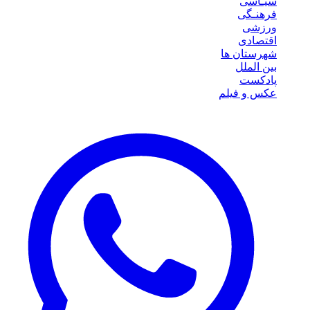
سیـاسی
فرهنـگی
ورزشی
اقتصادی
شهرستان ها
بین الملل
پادکست
عکس و فیلم