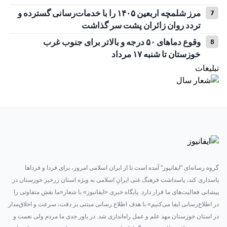
مرز شلمچه اربعین ۱۴۰۵ را با خدمات‌رسانی گسترده و
تردد روان زائران پشت سر گذاشت
وقوع دما‌های ۵۰ درجه و بالاتر برای جنوب غرب
خوزستان تا شنبه ۱۷ مرداد
تبلیغات
گروه رسانه‌ای "ایفانیوز" آمده است تا از ایران اسلامی امروز، برای فردا و فرداها
پاسداری کند، پاسداشت فرهنگ غنی ایرانِ اسلامی به ویژه استان زرخیز خوزستان در
پیشانی فعالیت‌های ما قرار دارد. پایگاه خبری «ایفانیوز» با شعار«ما نقش متفاوتی را
در اطلاع‌رسانی ایفا می‌کنیم» با هدف اطلاع رسانی مبتنی بر دقت، سرعت و اخلاق‌مدار
در استان خوزستان مهد علم و عمل راه‌اندازی شد. در باور جدی ما مردم ولی نعمت و