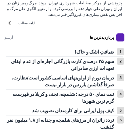
پژوهشی از مرکز مطالعات شهرداری تهران، روند مرگ‌ومیر زنان در
ایران و تهران طی چهار دهه را بررسی کرده و از تغییر الگوی علل مرگ و
افزایش نقش بیماری‌های غیرواگیر خبر می‌دهد.
ادامه مطلب
پربازدیدترین ها
آرشیو
ضیافتِ اشک و خاک!
سهم ۳۵ درصدی کارت بازرگانی اجاره‌ای از عدم ایفای
تعهدات ارزی صادراتی
درمان تورم از اولویتهای اساسی کشور است/نظارت،
صرفاً گذاشتن بازرس در بازار نیست
ثبت دمای ۵۰ درجه ؛ شلمچه، نجف و کربلا در فهرست
گرم ترین شهرها
کیف پول ایرانی برای کارمندان تصویب شد
تردد زائران از مرزهای شلمچه و چذابه از ۱.۸ میلیون نفر
گذشت