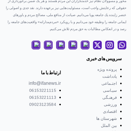
محور و مسوولان نظام نیز خدمتگزاران این مردم هستند و هر یك ضمن برخورداری از
حقوقی كه رعایتش واجب است، مسئولیت‌هایی نیز برعهده دارند. نقد جدی و اصولی را
عنصر زاینده یك جامعه پویا می‌دانیم. صیانت از منافع ملی، مصالح مردم و باورهای
ایمانی جامعه را وظیفه خود می‌دانیم و با رویكرد «مردم‌مدارانه‌» واقعیت‌های جامعه را
رصد و در انعکاس مطالبات به حق مردم تلاش می‌كنیم.
سرویس های خبری
پرونده ویژه
ارتباط با ما
یادداشت
info@ifanews.ir
اجتـماعی
سیـاسی
06153221115
فرهنـگی
06153221113
ورزشی
09023123584
اقتصادی
شهرستان ها
بین الملل