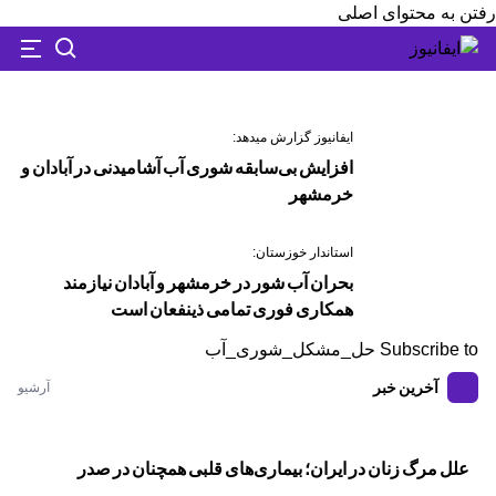
رفتن به محتوای اصلی
ایفانیوز گزارش میدهد:
افزایش بی‌سابقه شوری آب آشامیدنی در آبادان و
خرمشهر
استاندار خوزستان:
بحران آب شور در خرمشهر و آبادان نیازمند
همکاری فوری تمامی ذینفعان است
Subscribe to حل_مشکل_شوری_آب
آخرین خبر
آرشیو
علل مرگ زنان در ایران؛ بیماری‌های قلبی همچنان در صدر