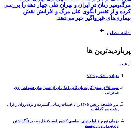
مرگ‌ومیر زنان در ایران و تهران طی چهار دهه را بررسی
کرده و از تغییر الگوی علل مرگ و افزایش نقش
بیماری‌های غیرواگیر خبر می‌دهد.
ادامه مطلب
پربازدیدترین ها
آرشیو
ضیافتِ اشک و خاک!
سهم ۳۵ درصدی کارت بازرگانی اجاره‌ای از عدم ایفای تعهدات ارزی
صادراتی
مرز شلمچه اربعین ۱۴۰۵ را با خدمات‌رسانی گسترده و تردد روان زائران
پشت سر گذاشت
درمان تورم از اولویتهای اساسی کشور است/نظارت، صرفاً گذاشتن
بازرس در بازار نیست