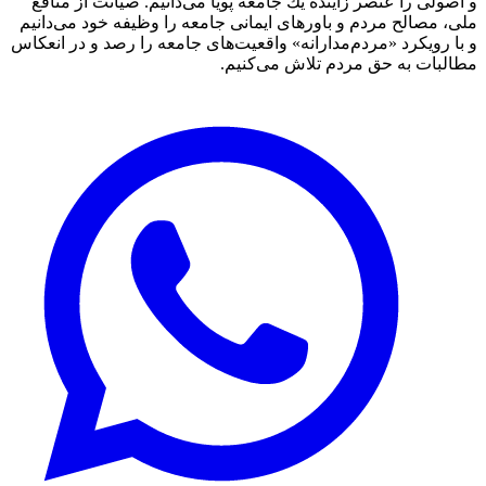
و اصولی را عنصر زاینده یك جامعه پویا می‌دانیم. صیانت از منافع
ملی، مصالح مردم و باورهای ایمانی جامعه را وظیفه خود می‌دانیم
و با رویكرد «مردم‌مدارانه‌» واقعیت‌های جامعه را رصد و در انعکاس
مطالبات به حق مردم تلاش می‌كنیم.