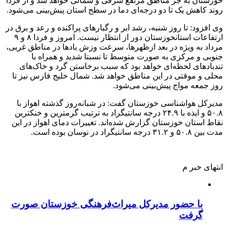
خوزستان به جز مناطق مرتفع شرقی و شمالی خواهد شد و از فردا
روند کاهش یک تا دو درجه‌ای دما در سطح استان پیش‌بینی می‌شود.
وی افزود: تا روز شنبه، رشد ابر و رگبارهای پراکنده و رعد و برق در
ارتفاعات استانخوزستان دور از انتظار نیست. امروز و فردا ۸ و ۹
مرداد به ویژه در بعد ازظهرها، سرعت وزش بادها در مناطق غربی،
جنوبی و مرکزی به صورت متوسط تا نسبتا شدید و همراه با
تندبادهای لحظه‌ای خواهد بود که سبب برخاستن گرد و خاک‌های
محلی و موقتی در این مناطق خواهد شد. شمال خلیج فارس نیز تا
روز جمعه مواج پیش‌بینی می‌شود.
مدیرکل هواشناسی خوزستان گفت: در شبانه‌روز گذشته اهواز با
۵۰.۸ و ایذه با ۲۴.۹ درجه سانتیگراد به ترتیب گرمترین و خنکترین
نقاط استان خوزستان گزارش شده‌اند. تغییرات دمای اهواز در این
مدت بین ۵۰.۸ و ۳۱.۲ درجه سانتیگراد در نوسان بوده است.
انتهای خبر م
با حضور مدیرکل میراث‌فرهنگی خوزستان صورت
گرفت