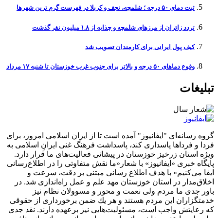
ثبت دمای ۵۰ درجه ؛ شلمچه، نجف و کربلا در فهرست گرم ترین شهرها
تردد زائران از مرزهای شلمچه و چذابه از ۱.۸ میلیون نفر گذشت
کیف پول ایرانی برای کارمندان تصویب شد
وقوع دما‌های ۵۰ درجه و بالاتر برای جنوب غرب خوزستان تا شنبه ۱۷ مرداد
تبلیغات
گروه رسانه‌ای "ایفانیوز" آمده است تا از ایران اسلامی امروز، برای
فردا و فرداها پاسداری کند، پاسداشت فرهنگ غنی ایرانِ اسلامی به
ویژه استان زرخیز خوزستان در پیشانی فعالیت‌های ما قرار دارد.
پایگاه خبری «ایفانیوز» با شعار«ما نقش متفاوتی را در اطلاع‌رسانی
ایفا می‌کنیم» با هدف اطلاع رسانی مبتنی بر دقت، سرعت و
اخلاق‌مدار در استان خوزستان مهد علم و عمل راه‌اندازی شد. در
باور جدی ما مردم ولی نعمت و محور و مسوولان نظام نیز
خدمتگزاران این مردم هستند و هر یك ضمن برخورداری از حقوقی
كه رعایتش واجب است، مسئولیت‌هایی نیز برعهده دارند. نقد جدی