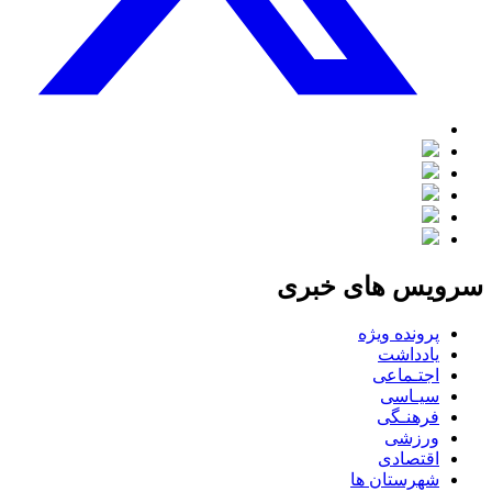
سرویس های خبری
پرونده ویژه
یادداشت
اجتـماعی
سیـاسی
فرهنـگی
ورزشی
اقتصادی
شهرستان ها