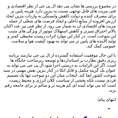
در مجموع بررسی ها نشان می دهد ال پی جی از نظر اقتصادی و
فنی مزیت های قابل توجهی نسبت به بنزین دارد. هزینه پایین تر
برای مصرف کننده و دولت کاهش وابستگی به واردات بنزین ایجاد
ارزش افزوده از منابع داخلی و ایجاد فرصت های شغلی از جمله
مزیت های اقتصادی آن به شمار می رود. از نظر فنی نیز عدد اکتان
بالاتر احتراق تمیزتر و کاهش استهلاک موتور از ویژگی های مثبت
این سوخت است. در کنار این موارد اثرات زیست محیطی کمتر و
تولید آلاینده های پایین تر می تواند به بهبود کیفیت هوا و سلامت
عمومی کمک کند.
با این حال موفقیت استفاده گسترده از ال پی جی نیازمند برنامه
ریزی دقیق نظارت بر استانداردها و توسعه زیرساخت جایگاه ها
است. اگر این الزامات به درستی اجرا شود ال پی جی می تواند به
عنوان یک گزینه مکمل و قابل اتکا در کنار بنزین نقش مهمی در سبد
سوخت کشور ایفا کند. انتخاب میان این دو سوخت تنها یک تصمیم
فردی نیست بلکه بخشی از سیاست کلان انرژی و محیط زیست
است که می تواند آینده ای کم هزینه تر و سالم تر برای جامعه رقم
بزند.
انتهای پیام/