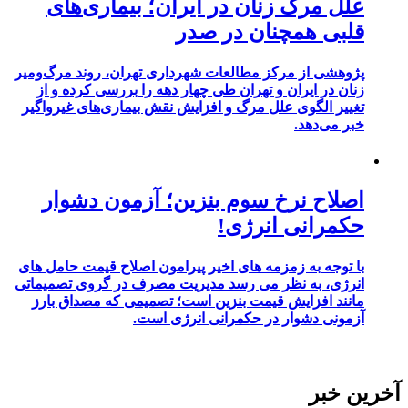
علل مرگ زنان در ایران؛ بیماری‌های
قلبی همچنان در صدر
پژوهشی از مرکز مطالعات شهرداری تهران، روند مرگ‌ومیر
زنان در ایران و تهران طی چهار دهه را بررسی کرده و از
تغییر الگوی علل مرگ و افزایش نقش بیماری‌های غیرواگیر
خبر می‌دهد.
اصلاح نرخ سوم بنزین؛ آزمون دشوار
حکمرانی انرژی!
با توجه به زمزمه های اخیر پیرامون اصلاح قیمت حامل های
انرژی، به نظر می رسد مدیریت مصرف در گروی تصمیماتی
مانند افزایش قیمت بنزین است؛ تصمیمی که مصداق بارز
آزمونی دشوار در حکمرانی انرژی است.
آخرین خبر