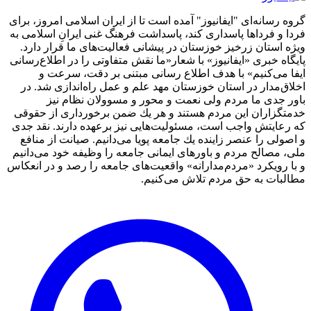
گروه رسانه‌ای "ایفانیوز" آمده است تا از ایران اسلامی امروز، برای
فردا و فرداها پاسداری کند، پاسداشت فرهنگ غنی ایرانِ اسلامی به
ویژه استان زرخیز خوزستان در پیشانی فعالیت‌های ما قرار دارد.
پایگاه خبری «ایفانیوز» با شعار«ما نقش متفاوتی را در اطلاع‌رسانی
ایفا می‌کنیم» با هدف اطلاع رسانی مبتنی بر دقت، سرعت و
اخلاق‌مدار در استان خوزستان مهد علم و عمل راه‌اندازی شد. در
باور جدی ما مردم ولی نعمت و محور و مسوولان نظام نیز
خدمتگزاران این مردم هستند و هر یك ضمن برخورداری از حقوقی
كه رعایتش واجب است، مسئولیت‌هایی نیز برعهده دارند. نقد جدی
و اصولی را عنصر زاینده یك جامعه پویا می‌دانیم. صیانت از منافع
ملی، مصالح مردم و باورهای ایمانی جامعه را وظیفه خود می‌دانیم
و با رویكرد «مردم‌مدارانه‌» واقعیت‌های جامعه را رصد و در انعکاس
مطالبات به حق مردم تلاش می‌كنیم.