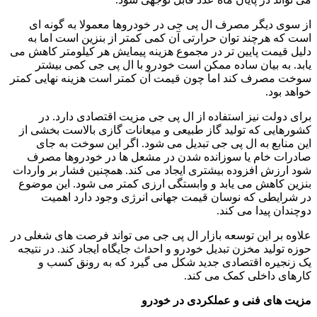
از سوی دیگر مصرف ال پی جی در خودروها معمولا به گونه ای
است که هرچند توان حرارتی آن کمی کمتر از بنزین است اما به
دلیل قیمت پایین تر در مجموع هزینه پیمایش هر کیلومتر کاهش می
یابد. به بیان ساده ممکن است خودرو با ال پی جی کمی بیشتر
سوخت مصرف کند اما چون قیمت آن کمتر است هزینه نهایی کمتر
خواهد بود.
برای دولت نیز استفاده از ال پی جی مزیت اقتصادی دارد. در
کشورهایی که تولید گاز طبیعی و میعانات گازی بالاست بخشی از
این منابع به ال پی جی تبدیل می شود. اگر این سوخت به جای
صادرات خام یا سوزانده شدن در مشعل ها در خودروها مصرف
شود ارزش افزوده بیشتری ایجاد می کند. همچنین فشار بر واردات
بنزین کاهش می یابد و وابستگی ارزی کمتر می شود. این موضوع
در شرایطی که نوسان قیمت جهانی انرژی وجود دارد اهمیت
دوچندان پیدا می کند.
علاوه بر این توسعه بازار ال پی جی می تواند فرصت های شغلی در
حوزه تولید مخزن تبدیل خودرو و احداث جایگاه ایجاد کند. در نتیجه
یک زنجیره اقتصادی جدید شکل می گیرد که به رونق کسب و
کارهای داخلی کمک می کند.
مزیت های فنی و عملکردی در خودرو