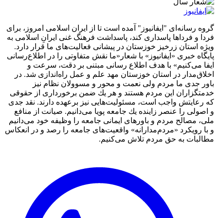
گروه رسانه‌ای "ایفانیوز" آمده است تا از ایران اسلامی امروز، برای
فردا و فرداها پاسداری کند، پاسداشت فرهنگ غنی ایرانِ اسلامی به
ویژه استان زرخیز خوزستان در پیشانی فعالیت‌های ما قرار دارد.
پایگاه خبری «ایفانیوز» با شعار«ما نقش متفاوتی را در اطلاع‌رسانی
ایفا می‌کنیم» با هدف اطلاع رسانی مبتنی بر دقت، سرعت و
اخلاق‌مدار در استان خوزستان مهد علم و عمل راه‌اندازی شد. در
باور جدی ما مردم ولی نعمت و محور و مسوولان نظام نیز
خدمتگزاران این مردم هستند و هر یك ضمن برخورداری از حقوقی
كه رعایتش واجب است، مسئولیت‌هایی نیز برعهده دارند. نقد جدی
و اصولی را عنصر زاینده یك جامعه پویا می‌دانیم. صیانت از منافع
ملی، مصالح مردم و باورهای ایمانی جامعه را وظیفه خود می‌دانیم
و با رویكرد «مردم‌مدارانه‌» واقعیت‌های جامعه را رصد و در انعکاس
مطالبات به حق مردم تلاش می‌كنیم.