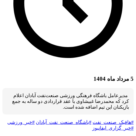
5 مرداد ماه 1404
مدیرعامل باشگاه فرهنگی ورزشی صنعت‌نفت آبادان اعلام
کرد که محمدرضا غبیشاوی با عقد قراردادی دو ساله به جمع
بازیکنان این تیم اضافه شده است.
#هافبک_صنعت_نفت
#باشگاه_صنعت_نفت_آبادان
#خبر_ورزشی
#خبر_گزاری_ایفانیوز