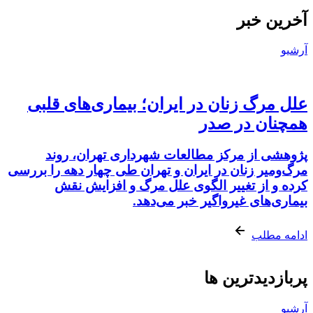
آخرین خبر
آرشیو
علل مرگ زنان در ایران؛ بیماری‌های قلبی
همچنان در صدر
پژوهشی از مرکز مطالعات شهرداری تهران، روند
مرگ‌ومیر زنان در ایران و تهران طی چهار دهه را بررسی
کرده و از تغییر الگوی علل مرگ و افزایش نقش
بیماری‌های غیرواگیر خبر می‌دهد.
ادامه مطلب
پربازدیدترین ها
آرشیو