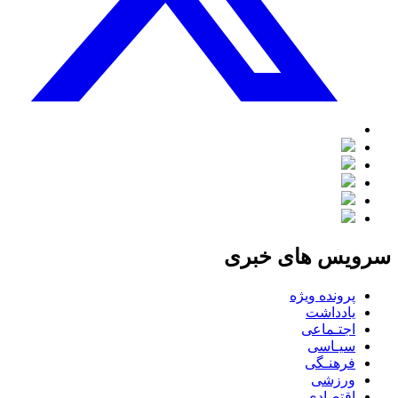
سرویس های خبری
پرونده ویژه
یادداشت
اجتـماعی
سیـاسی
فرهنـگی
ورزشی
اقتصادی