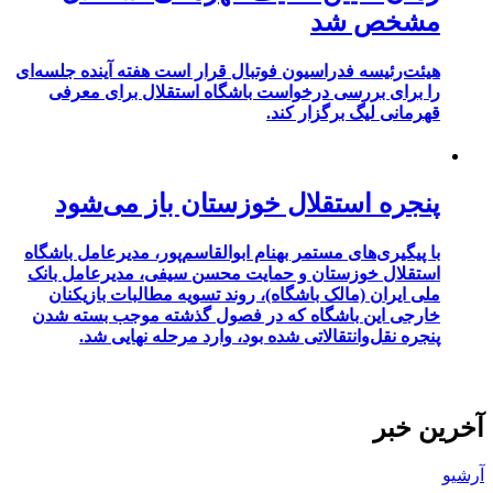
مشخص شد
هیئت‌رئیسه فدراسیون فوتبال قرار است هفته آینده جلسه‌ای
را برای بررسی درخواست باشگاه استقلال برای معرفی
قهرمانی لیگ برگزار کند.
پنجره استقلال خوزستان باز می‌شود
با پیگیری‌های مستمر بهنام ابوالقاسم‌پور، مدیرعامل باشگاه
استقلال خوزستان و حمایت محسن سیفی، مدیرعامل بانک
ملی ایران (مالک باشگاه)، روند تسویه مطالبات بازیکنان
خارجی این باشگاه که در فصول گذشته موجب بسته شدن
پنجره نقل‌وانتقالاتی شده بود، وارد مرحله نهایی شد.
آخرین خبر
آرشیو