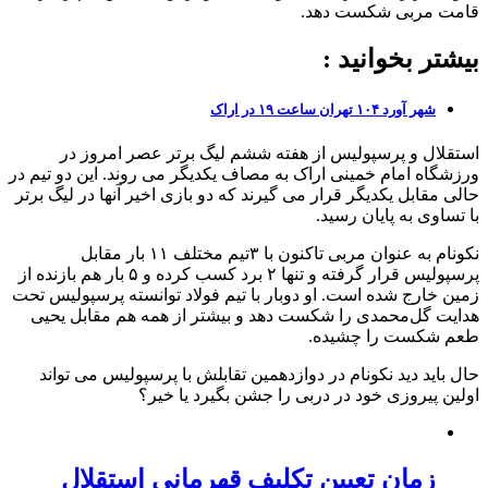
قامت مربی شکست دهد.
بیشتر بخوانید :
شهر آورد ۱۰۴ تهران ساعت ۱۹ در اراک
استقلال و پرسپولیس از هفته ششم لیگ برتر عصر امروز در
ورزشگاه امام خمینی اراک به مصاف یکدیگر می روند. این دو تیم در
حالی مقابل یکدیگر قرار می گیرند که دو بازی اخیر آنها در لیگ برتر
با تساوی به پایان رسید.
نکونام به عنوان مربی تاکنون با ۳تیم مختلف ۱۱ بار مقابل
پرسپولیس قرار گرفته و تنها ۲ برد کسب کرده و ۵ بار هم بازنده از
زمین خارج شده است. او دوبار با تیم فولاد توانسته پرسپولیس تحت
هدایت گل‌محمدی را شکست دهد و بیشتر از همه هم مقابل یحیی
طعم شکست را چشیده.
حال باید دید نکونام در دوازدهمین تقابلش با پرسپولیس می تواند
اولین پیروزی خود در دربی را جشن بگیرد یا خیر؟
زمان تعیین تکلیف قهرمانی استقلال