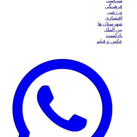
سیـاسی
فرهنـگی
ورزشی
اقتصادی
شهرستان ها
بین الملل
پادکست
عکس و فیلم