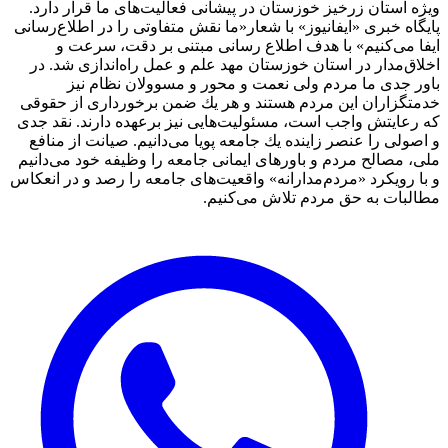
ویژه استان زرخیز خوزستان در پیشانی فعالیت‌های ما قرار دارد.
پایگاه خبری «ایفانیوز» با شعار«ما نقش متفاوتی را در اطلاع‌رسانی
ایفا می‌کنیم» با هدف اطلاع رسانی مبتنی بر دقت، سرعت و
اخلاق‌مدار در استان خوزستان مهد علم و عمل راه‌اندازی شد. در
باور جدی ما مردم ولی نعمت و محور و مسوولان نظام نیز
خدمتگزاران این مردم هستند و هر یك ضمن برخورداری از حقوقی
كه رعایتش واجب است، مسئولیت‌هایی نیز برعهده دارند. نقد جدی
و اصولی را عنصر زاینده یك جامعه پویا می‌دانیم. صیانت از منافع
ملی، مصالح مردم و باورهای ایمانی جامعه را وظیفه خود می‌دانیم
و با رویكرد «مردم‌مدارانه‌» واقعیت‌های جامعه را رصد و در انعکاس
مطالبات به حق مردم تلاش می‌كنیم.