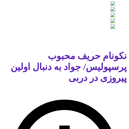
نکونام حریف محبوب
پرسپولیس/ جواد به دنبال اولین
پیروزی در دربی