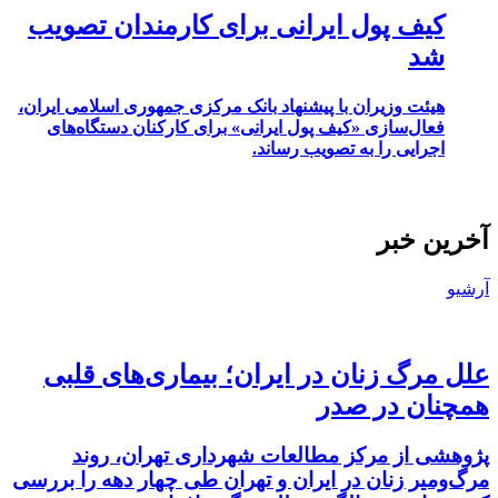
کیف پول ایرانی برای کارمندان تصویب
شد
هیئت وزیران با پیشنهاد بانک مرکزی جمهوری اسلامی ایران،
فعال‌سازی «کیف پول ایرانی» برای کارکنان دستگاه‌های
اجرایی را به تصویب رساند.
آخرین خبر
آرشیو
علل مرگ زنان در ایران؛ بیماری‌های قلبی
همچنان در صدر
پژوهشی از مرکز مطالعات شهرداری تهران، روند
مرگ‌ومیر زنان در ایران و تهران طی چهار دهه را بررسی