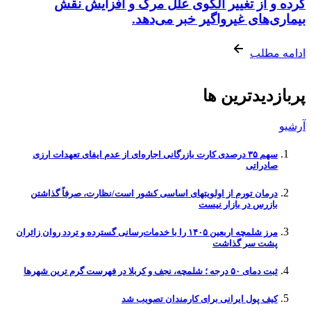
کرده و از تغییر الگوی علل مرگ و افزایش نقش
بیماری‌های غیرواگیر خبر می‌دهد.
ادامه مطلب
پربازدیدترین ها
آرشیو
سهم ۳۵ درصدی کارت بازرگانی اجاره‌ای از عدم ایفای تعهدات ارزی
صادراتی
درمان تورم از اولویتهای اساسی کشور است/نظارت، صرفاً گذاشتن
بازرس در بازار نیست
مرز شلمچه اربعین ۱۴۰۵ را با خدمات‌رسانی گسترده و تردد روان زائران
پشت سر گذاشت
ثبت دمای ۵۰ درجه ؛ شلمچه، نجف و کربلا در فهرست گرم ترین شهرها
کیف پول ایرانی برای کارمندان تصویب شد