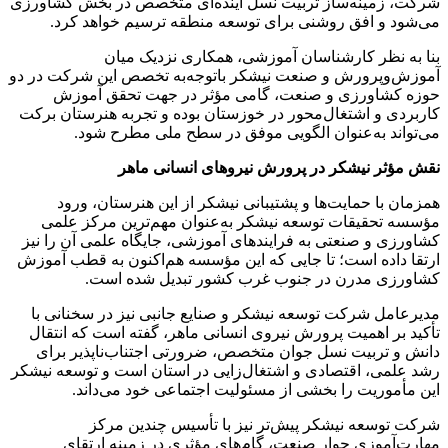
شرکت، زمینه‌ساز تربیت نسل آینده‌ای متخصص در بخش کشاورزی
می‌شود و افق روشنی برای توسعه منطقه ترسیم خواهد کرد.
بنا به نظر کارشناسان آموزشی، همکاری نزدیک میان
آموزش‌وپرورش و صنعت نیشکر باتوجه‌به تخصص این شرکت در دو
حوزه کشاورزی و صنعت، گامی مؤثر در جهت تحقق آموزش
کاربردی و اشتغال‌محور در خوزستان بوده و تجربه هنرستان برکت
می‌تواند به‌عنوان الگویی موفق در سطح ملی مطرح شود.
نقش مؤثر نیشکر در پرورش نیروهای انسانی ماهر
همزمان با حمایت‌ها و پشتیبانی نیشکر از این هنرستان، ورود
مؤسسه تحقیقات توسعه نیشکر به‌عنوان مهم‌ترین مرکز علمی
کشاورزی و صنعتی به فرایندهای آموزشی، جایگاه علمی آن را نیز
ارتقا داده است؛ تا جایی که این مؤسسه هم‌اکنون به قطب آموزش
کشاورزی مدرن در جنوب غرب کشور تبدیل شده است.
مدیرعامل شرکت توسعه نیشکر و صنایع جانبی نیز در سخنانی با
تأکید بر اهمیت پرورش نیروی انسانی ماهر، گفته است که انتقال
دانش و تربیت نسل جوان متخصص، ضرورتی اجتناب‌ناپذیر برای
رشد علمی، اقتصادی و اشتغال‌زایی در استان است و توسعه نیشکر
این مأموریت را بخشی از مسئولیت اجتماعی خود می‌داند.
شرکت توسعه نیشکر پیش‌تر نیز با تأسیس چندین مرکز
مهارت‌آموزی جوار صنعت، گام‌های مؤثری در زمینه ارتقای